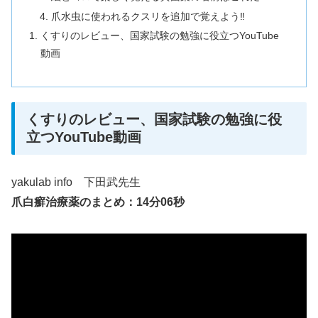
爪水虫に使われるクスリを追加で覚えよう‼
くすりのレビュー、国家試験の勉強に役立つYouTube
動画
くすりのレビュー、国家試験の勉強に役
立つYouTube動画
yakulab info 下田武先生
爪白癬治療薬のまとめ：14分06秒