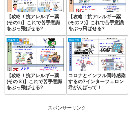
【攻略！抗アレルギー薬
【攻略！抗アレルギー薬
(その1)】これで苦手意識
(その２)】これで苦手意識
をぶっ飛ばせる?
をぶっ飛ばせる?
感染免疫
感染免疫
【攻略！抗アレルギー薬
コロナとインフル同時感染
(その３)】これで苦手意識
するの?インターフェロン
をぶっ飛ばせる?
君がんばって！
スポンサーリンク