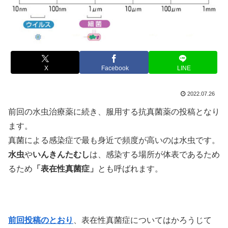
X
Facebook
LINE
2022.07.26
前回の水虫治療薬に続き、服用する抗真菌薬の投稿となり
ます。
真菌による感染症で最も身近で頻度が高いのは水虫です。
水虫
や
いんきんたむし
は、感染する場所が体表であるため
るため
「表在性真菌症」
とも呼ばれます。
前回投稿のとおり
、表在性真菌症についてはかろうじて