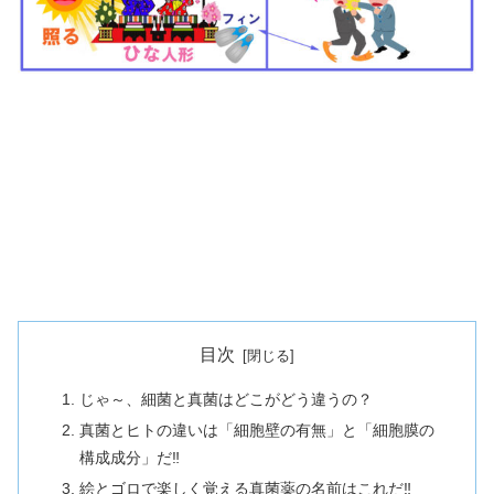
目次
じゃ～、細菌と真菌はどこがどう違うの？
真菌とヒトの違いは「細胞壁の有無」と「細胞膜の
構成成分」だ‼
絵とゴロで楽しく覚える真菌薬の名前はこれだ‼