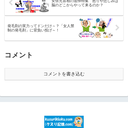
安倍元首相の追悼特集 怒りや悲しみは
脳のどこからやって来るのか？
発毛剤の実力ってドンだけ～？「女人禁
制の発毛剤」に背負い投げ～！
コメント
コメントを書き込む