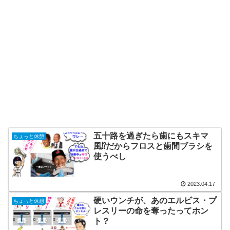
五十路を過ぎたら歯にもスキマ
ちょっと休憩
風⁉だからフロスと歯間ブラシを
使うべし
2023.04.17
硬いウンチが、あのエルビス・プ
ちょっと休憩
レスリーの命を奪ったってホン
ト？