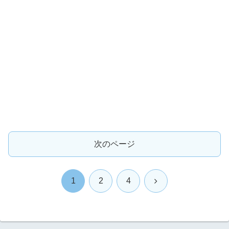
次のページ
次
1
2
4
へ