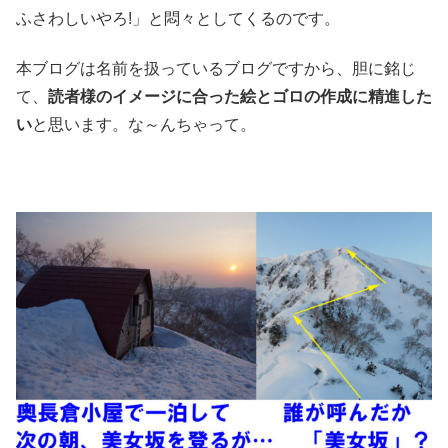
ふさわしいやろ!」と悶々としてくるのです。
本ブログは名前を扱っているブログですから、胆に銘じ
て、
読者様のイメージに合った絵とゴロの作成に精進した
い
と思います。な～んちゃって。