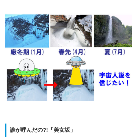
誰が呼んだの?!「美女坂」