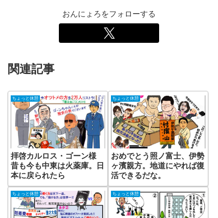
おんにょろをフォローする
関連記事
ちょっと休憩
ちょっと休憩
拝啓カルロス・ゴーン様
おめでとう照ノ富士、伊勢
昔も今も中東は火薬庫。日
ヶ濱親方。地道にやれば復
本に戻られたら
活できるだな。
ちょっと休憩
ちょっと休憩