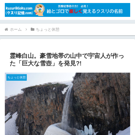
ホーム
ちょっと休憩
霊峰白山。豪雪地帯の山中で宇宙人が作っ
た「巨大な雪壺」を発見?!
ちょっと休憩