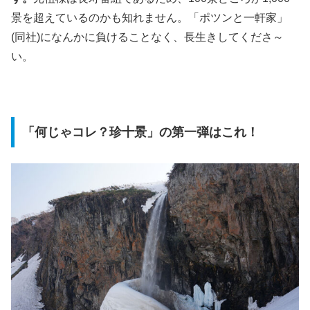
景を超えているのかも知れません。「ポツンと一軒家」
(同社)になんかに負けることなく、長生きしてくださ～
い。
「何じゃコレ？珍十景」の第一弾はこれ！