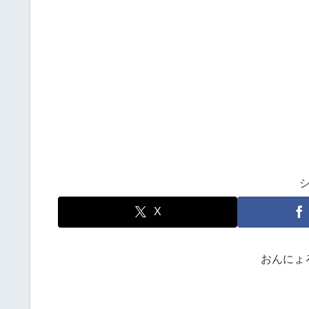
X
おんにょ