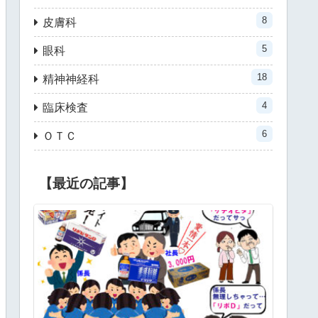
8
皮膚科
5
眼科
18
精神神経科
4
臨床検査
6
ＯＴＣ
【最近の記事】