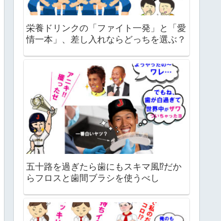
栄養ドリンクの「ファイト一発」と「愛
情一本」、差し入れならどっちを選ぶ？
五十路を過ぎたら歯にもスキマ風⁉だか
らフロスと歯間ブラシを使うべし