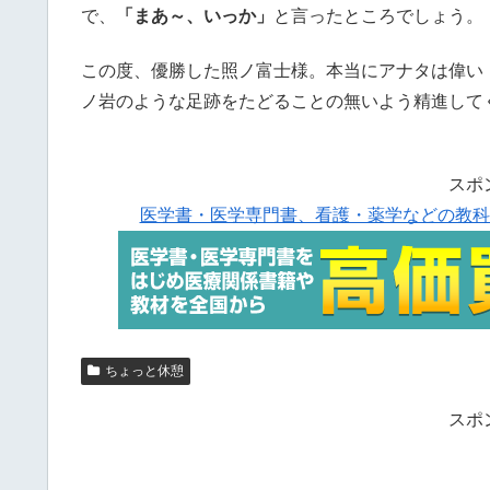
で、
「まあ～、いっか」
と言ったところでしょう。
この度、優勝した照ノ富士様。本当にアナタは偉い
ノ岩のような足跡をたどることの無いよう精進して
スポ
医学書・医学専門書、看護・薬学などの教科
ちょっと休憩
スポ