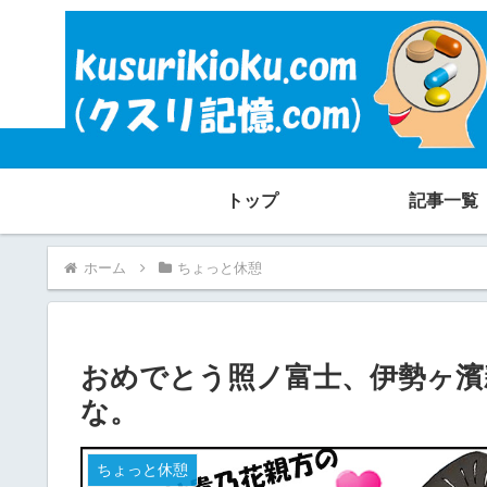
トップ
記事一覧
ホーム
ちょっと休憩
おめでとう照ノ富士、伊勢ヶ濱
な。
ちょっと休憩