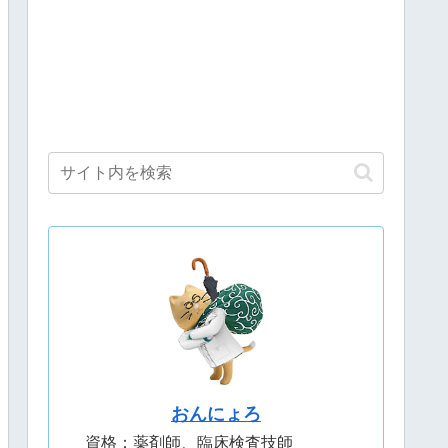
おんにょろ
資格：薬剤師、臨床検査技師