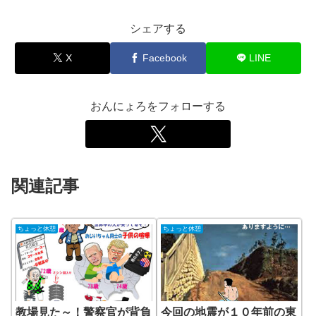
シェアする
X
Facebook
LINE
おんにょろをフォローする
関連記事
ちょっと休憩
ちょっと休憩
教場見た～！警察官が背負
今回の地震が１０年前の東