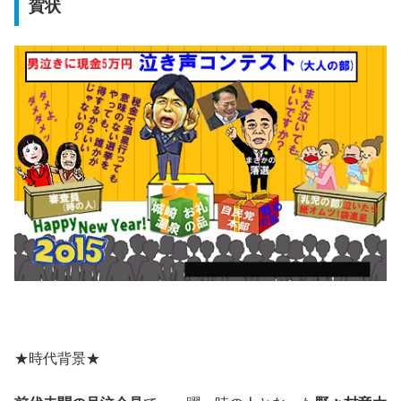
賀状
★時代背景★