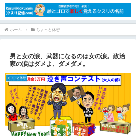
ホーム
ちょっと休憩
男と女の涙、武器になるのは女の涙。政治
家の涙はダメよ、ダメダメ。
ちょっと休憩