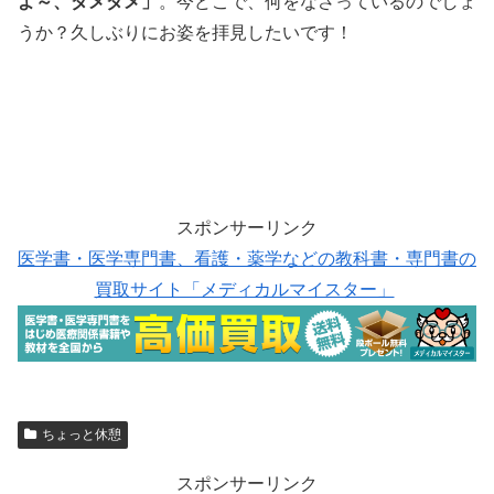
よ～、ダメダメ」
。今どこで、何をなさっているのでしょ
うか？久しぶりにお姿を拝見したいです！
スポンサーリンク
医学書・医学専門書、看護・薬学などの教科書・専門書の
買取サイト「メディカルマイスター」
ちょっと休憩
スポンサーリンク