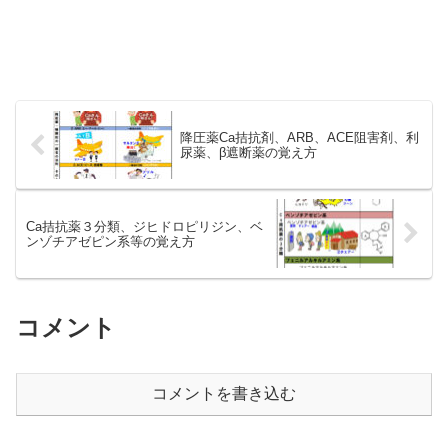
降圧薬Ca拮抗剤、ARB、ACE阻害剤、利
尿薬、β遮断薬の覚え方
Ca拮抗薬３分類、ジヒドロピリジン、ベ
ンゾチアゼピン系等の覚え方
コメント
コメントを書き込む