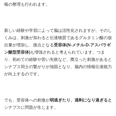
報の整理も行われます。
新しい経験や学習によって脳は活性化されますが、そのし
くみは、刺激が加わると伝達物質であるグルタミン酸の放
出量が増加し、接点となる
受容体(N-メチル-D-アスパラギ
ン酸型受容体)
も増強されると考えられています。つま
り、初めての経験や苦い失敗など、際立った刺激があると
シナプス同士の繋がりが強固となり、脳内の情報伝達能力
が向上するのです。
でも、受容体への刺激が
弱過ぎたり、過剰になり過ぎると
シナプスに問題が生じます。