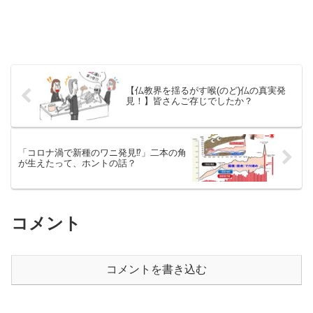
【仏教界を揺るがす喉(のど)仏の真実発
見！】皆さんご存じでしたか？
「コロナ渦で新種のワニ発見⁉」二本の角
が生えたって、ホントの話？
コメント
コメントを書き込む