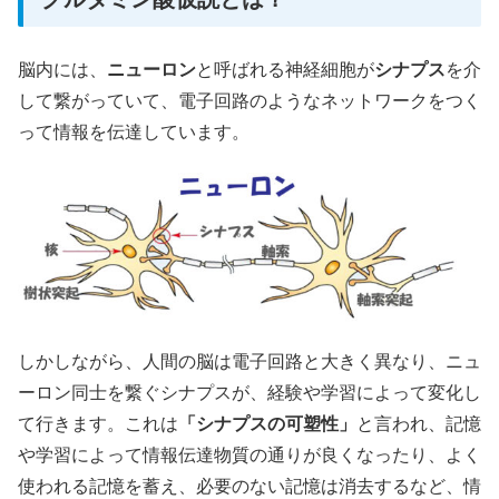
脳内には、
ニューロン
と呼ばれる神経細胞が
シナプス
を介
して繋がっていて、電子回路のようなネットワークをつく
って情報を伝達しています。
しかしながら、人間の脳は電子回路と大きく異なり、ニュ
ーロン同士を繋ぐシナプスが、経験や学習によって変化し
て行きます。これは
「シナプスの可塑性」
と言われ、記憶
や学習によって情報伝達物質の通りが良くなったり、よく
使われる記憶を蓄え、必要のない記憶は消去するなど、情