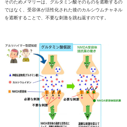
そのためメマリーは、グルタミン酸そのものを遮断するの
ではなく、受容体が活性化された後のカルシウムチャネル
を遮断することで、不要な刺激を跳ね返すのです。