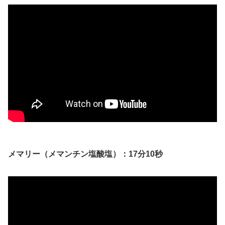
メマリー（メマンチン塩酸塩）：17分10秒