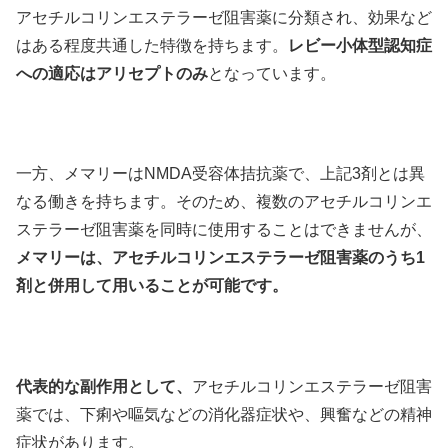
アセチルコリンエステラーゼ阻害薬に分類され、効果など
はある程度共通した特徴を持ちます。
レビー小体型認知症
への適応はアリセプトのみ
となっています。
一方、メマリーはNMDA受容体拮抗薬で、上記3剤とは異
なる働きを持ちます。そのため、複数のアセチルコリンエ
ステラーゼ阻害薬を同時に使用することはできませんが、
メマリーは、アセチルコリンエステラーゼ阻害薬のうち1
剤と併用して用いることが可能です。
代表的な副作用として、
アセチルコリンエステラーゼ阻害
薬では、下痢や嘔気などの消化器症状や、興奮などの精神
症状があります。