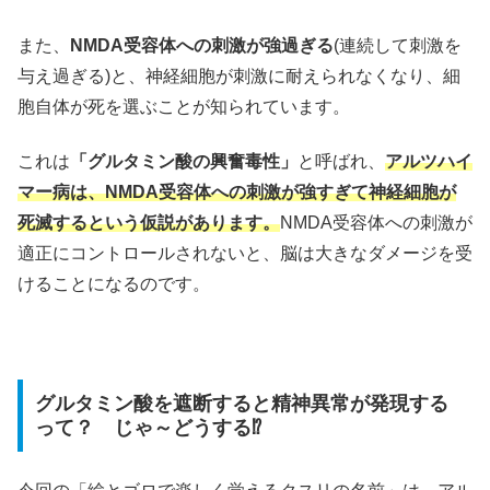
また、
NMDA受容体への刺激が強過ぎる
(連続して刺激を
与え過ぎる)と、神経細胞が刺激に耐えられなくなり、細
胞自体が死を選ぶことが知られています。
これは
「グルタミン酸の興奮毒性」
と呼ばれ、
アルツハイ
マー病は、NMDA受容体への刺激が強すぎて神経細胞が
死滅するという仮説があります。
NMDA受容体への刺激が
適正にコントロールされないと、脳は大きなダメージを受
けることになるのです。
グルタミン酸を遮断すると精神異常が発現する
って？ じゃ～どうする⁉