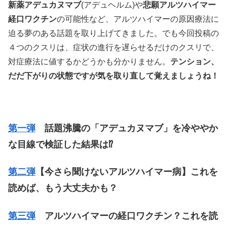
新薬アデュカヌマブ
(アデュヘルム)や
悲願アルツハイマー
経口ワクチン
の可能性など、アルツハイマーの原因療法に
迫る夢のある話題を取り上げてきました。でも今回投稿の
４つのクスリは、症状の進行を遅らせるだけのクスリで、
対症療法に値するかどうかも分かりません。
テンション、
だだ下がりの状態ですが気を取り直して覚えましょうね！
第一弾
話題沸騰の「アデュカヌマブ」を冷ややか
な目線で検証した結果は⁉
第二弾
【今さら聞けないアルツハイマー病】これを
読めば、もう大丈夫かも？
第三弾
アルツハイマーの経口ワクチン？これを読