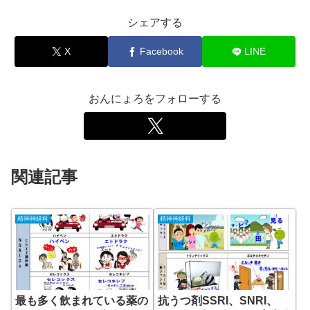
シェアする
X
Facebook
LINE
おんにょろをフォローする
関連記事
精神神経科
精神神経科
最も多く飲まれている薬の
抗うつ剤SSRI、SNRI、