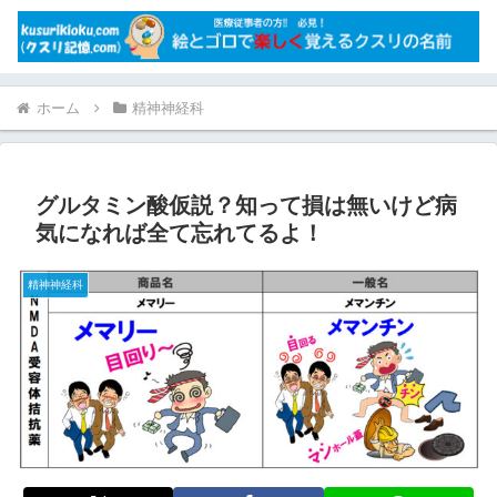
ホーム
精神神経科
グルタミン酸仮説？知って損は無いけど病
気になれば全て忘れてるよ！
精神神経科