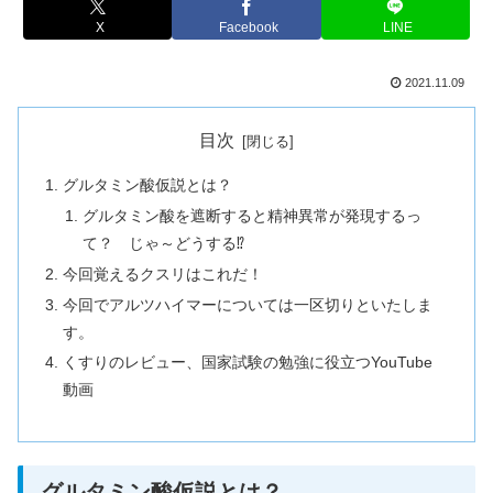
X
Facebook
LINE
2021.11.09
目次
グルタミン酸仮説とは？
グルタミン酸を遮断すると精神異常が発現するっ
て？ じゃ～どうする⁉
今回覚えるクスリはこれだ！
今回でアルツハイマーについては一区切りといたしま
す。
くすりのレビュー、国家試験の勉強に役立つYouTube
動画
グルタミン酸仮説とは？