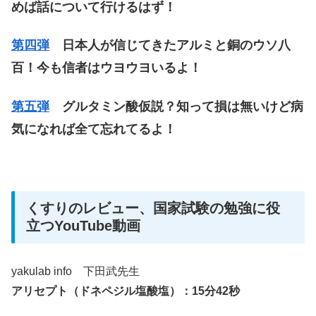
めば話について行けるはず！
第四弾
日本人が信じてきたアルミと銅のウソ八
百！今も信者はウヨウヨいるよ！
第五弾
グルタミン酸仮説？知って損は無いけど病
気になれば全て忘れてるよ！
くすりのレビュー、国家試験の勉強に役
立つYouTube動画
yakulab info 下田武先生
アリセプト（ドネペジル塩酸塩）：15分42秒