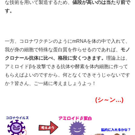
な技術を用いて製造するため、
値段が高いのは当たり前で
す。
一方、コロナワクチンのようにmRNAを体の中で入れて、
我が身の細胞で特殊な蛋白質を作らせるのであれば、
モノ
クロナール抗体に比べ、格段に安くつきます。
理論上は、
アミロイドβを攻撃できる抗体や酵素を体内細胞に作って
もらえばよいのですから、何となくできそうじゃないです
か？皆さん、ご一緒に考えましょうよっ！
(シ～ン…)