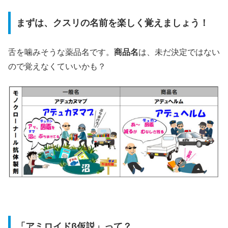
まずは、クスリの名前を楽しく覚えましょう！
舌を噛みそうな薬品名です。
商品名
は、未だ決定ではない
ので覚えなくていいかも？
「アミロイドβ仮説」って？