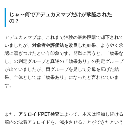
じゃ～何でアデュカヌマブだけが承認された
の？
アデュカヌマブは、これまで治験の最終段階で却下されて
いましたが、
対象者や評価法を改良した
結果、ようやく承
認に漕ぎつけたという印象です。簡単に言うと、「効果な
し」の判定グループと真逆の「効果あり」の判定グループ
が出ていましたが、両グループを足して分母を広げた結
果、全体としては「効果あり」になったと言われていま
す。
また、
アミロイドPET検査
によって、本来は増加し続ける
脳内の沈着アミロイドを、減少させることができたという