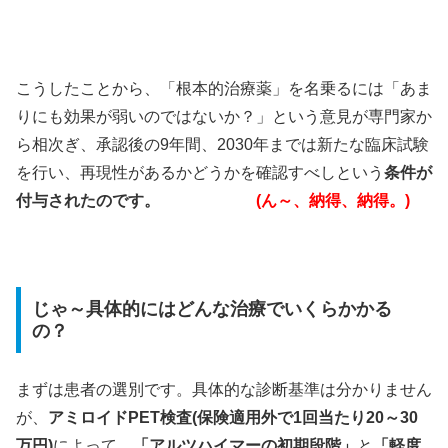
こうしたことから、「根本的治療薬」を名乗るには「あま
りにも効果が弱いのではないか？」という意見が専門家か
ら相次ぎ、承認後の9年間、2030年までは新たな臨床試験
を行い、再現性があるかどうかを確認すべしという
条件が
付与されたのです。
(ん～、納得、納得。)
じゃ～具体的にはどんな治療でいくらかかる
の？
まずは患者の選別です。具体的な診断基準は分かりません
が、
アミロイドPET検査(保険適用外で1回当たり20～30
万円)
によって、
「アルツハイマーの初期段階」
と
「軽度