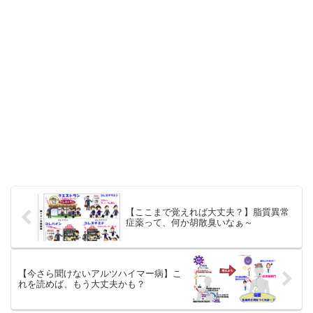
【ここまで覚えれば大丈夫？】脂質異常
症薬って、何か胡散臭いなぁ～
【今さら聞けないアルツハイマー病】こ
れを読めば、もう大丈夫かも？