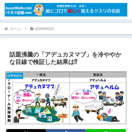
ホーム
精神神経科
話題沸騰の「アデュカヌマブ」を冷ややか
な目線で検証した結果は⁉
精神神経科