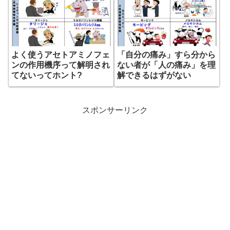
よく使うアセトアミノフェ
「自分の痛み」すら分から
ンの作用機序って解明され
ない者が「人の痛み」を理
てないってホント?
解できるはずがない
スポンサーリンク