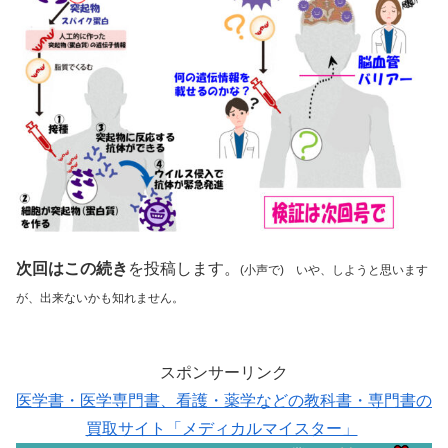
次回はこの続き
を投稿します。
(小声で) いや、しようと思います
が、出来ないかも知れません。
スポンサーリンク
医学書・医学専門書、看護・薬学などの教科書・専門書の
買取サイト「メディカルマイスター」