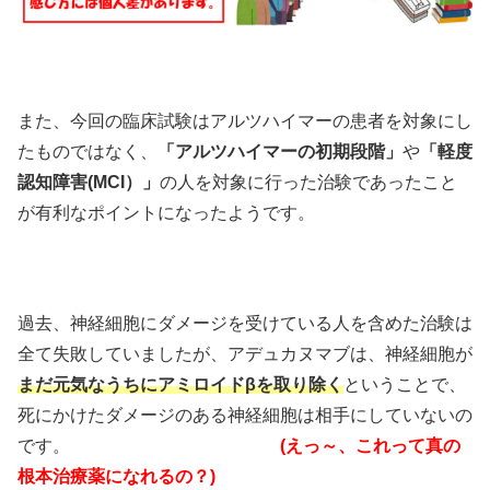
また、今回の臨床試験はアルツハイマーの患者を対象にし
たものではなく、
「アルツハイマーの初期段階」
や
「軽度
認知障害(MCI）」
の人を対象に行った治験であったこと
が有利なポイントになったようです。
過去、神経細胞にダメージを受けている人を含めた治験は
全て失敗していましたが、アデュカヌマブは、神経細胞が
まだ元気なうちにアミロイドβを取り除く
ということで、
死にかけたダメージのある神経細胞は相手にしていないの
です。
(えっ～、これって真の
根本治療薬になれるの？)