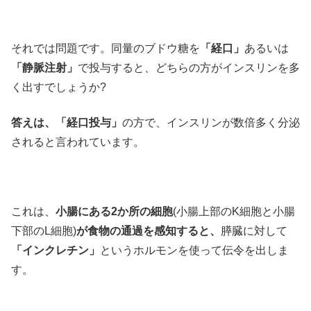
それでは問題です。同量のブドウ糖を
「経口」
あるいは
「静脈注射」
で投与すると、どちらの方がインスリンを多
く出すでしょうか?
答えは、「経口投与」
の方で、インスリンが数倍多く分泌
されると言われています。
これは、
小腸にある2か所の細胞
(小腸上部のK細胞と小腸
下部のL細胞)
が食物の通過を感知すると、
膵臓に対して
「インクレチン」
というホルモンを使って伝令を出しま
す。