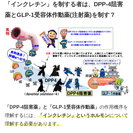
「インクレチン」を制する者は、DPP-4阻害
薬とGLP-1受容体作動薬(注射薬)を制す？
「DPP-4阻害薬」と「GLP-1受容体作動薬」
の作用機序を
理解するには、
「インクレチン」というホルモン
について
理解する必要があります。