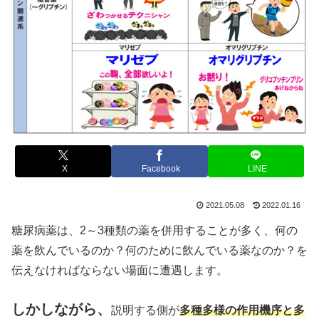
X
Facebook
LINE
2021.05.08
2022.01.16
糖尿病薬は、2～3種類の薬を併用することが多く、何の
薬を飲んでいるのか？何のために飲んでいる薬なのか？を
伝えなければならない場面に遭遇します。
しかしながら、
説明する側が
多種多様の作用機序と多