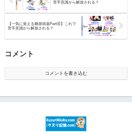
苦手意識から解放される？
【一気に覚える糖尿病薬Part④】これで
苦手意識から解放される？
コメント
コメントを書き込む