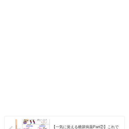
【一気に覚える糖尿病薬Part②】これで