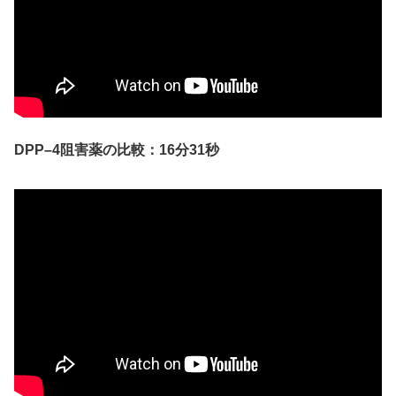
DPP–4阻害薬の比較：16分31秒