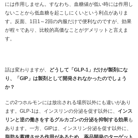
には作用しません。すなわち、血糖値が低い時には作用し
ないことから低血糖を起こしにくいという利点がありま
す。反面、1日1～2回の内服だけで便利なのですが、効果
が程々であり、比較的高価なことがデメリットと言えま
す。
話は変わりますが、
どうして「GLP-1」だけが製剤にな
り、「GIP」は製剤として開発されなかったのでしょう
か？
この2つホルモンには放出される場所以外にも違いがあり
ます。GLP-1は、インスリンの分泌を促す以外に、
インス
リンと逆の働きをするグルカゴンの分泌を抑制する効果
も
あります。一方、GIPは、インスリン分泌を促す以外に、
脂肪を蓄積させる作用があるため、薬品開発のターゲット