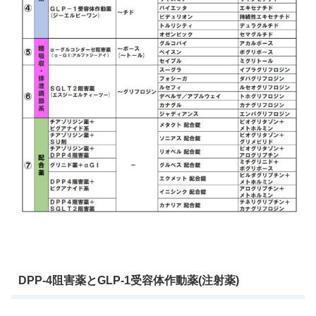
DPP-4阻害薬とGLP-1受容体作動薬(注射薬)