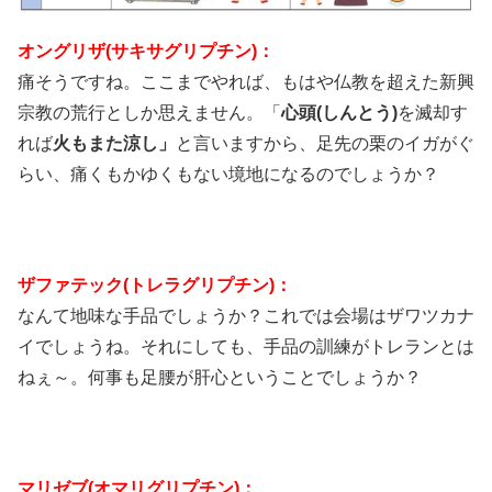
オングリザ(サキサグリプチン)：
痛そうですね。ここまでやれば、もはや仏教を超えた新興
宗教の荒行としか思えません。「
心頭(しんとう)
を滅却す
れば
火もまた涼し」
と言いますから、足先の栗のイガがぐ
らい、痛くもかゆくもない境地になるのでしょうか？
ザファテック(トレラグリプチン)：
なんて地味な手品でしょうか？これでは会場はザワツカナ
イでしょうね。それにしても、手品の訓練がトレランとは
ねぇ～。何事も足腰が肝心ということでしょうか？
マリゼブ(オマリグリプチン)：