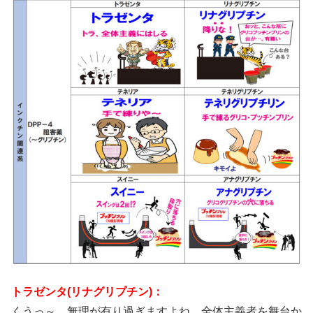
トラゼンタ(リナグリプチン)：
くうっ～。無理が有り過ぎますよね。全体主義者を舞台か