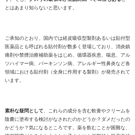
とはあまり知らないと思います。
ご承知のとおり、国内では経皮吸収型製剤あるいは貼付型
医薬品とも呼ばれる貼付剤が数多く登場しており、消炎鎮
痛剤や禁煙治療補助薬をはじめ、循環器疾患、喘息、アル
ツハイマー病、パーキンソン病、アレルギー性鼻炎など各
領域における貼付剤（全身に作用する製剤）が発売されて
います。
素朴な疑問として
、これらの成分を含む軟膏やクリームを
陰嚢に塗布する検討がなされたのかどうか？ダメだったの
かどうか？気になるところです。薬を飲むことが困難な、