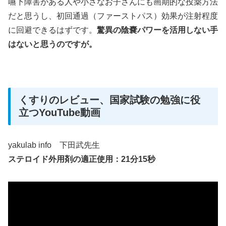
嚥下障害がある人や小さなお子さんにも画期的な投薬方法
だと思うし、初回通過（ファーストパス）効果が注射程度
に回避できるはずです。
驚異の陰嚢パワーを活用しない手
はないと思うのですが。
くすりのレビュー、国家試験の勉強に役
立つYouTube動画
yakulab info 下田武先生
ステロイド外用剤の適正使用：21分15秒