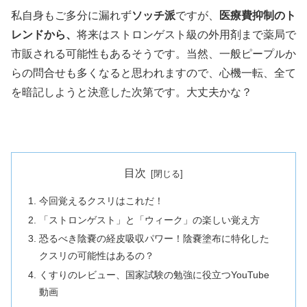
私自身もご多分に漏れず
ソッチ派
ですが、
医療費抑制のト
レンドから、
将来はストロンゲスト級の外用剤まで薬局で
市販される可能性もあるそうです。当然、一般ピープルか
らの問合せも多くなると思われますので、心機一転、全て
を暗記しようと決意した次第です。大丈夫かな？
目次
今回覚えるクスリはこれだ！
「ストロンゲスト」と「ウィーク」の楽しい覚え方
恐るべき陰嚢の経皮吸収パワー！陰嚢塗布に特化した
クスリの可能性はあるの？
くすりのレビュー、国家試験の勉強に役立つYouTube
動画