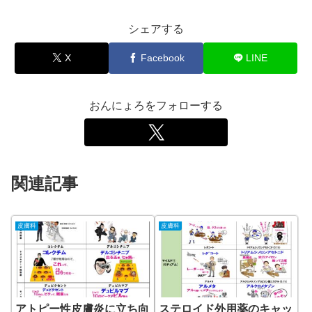
シェアする
X
Facebook
LINE
おんにょろをフォローする
関連記事
皮膚科
皮膚科
アトピー性皮膚炎に立ち向
ステロイド外用薬のキャッ