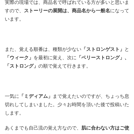
実際の現場では、商品名で呼ばれている方が多いと思いま
すので、
ストーリーの展開は、商品名から一般名
になって
います。
また、覚える順番は、種類が少ない
「ストロンゲスト」
と
「ウィーク」
を最初に覚え、次に
「ベリーストロング」、
「ストロング」
の順で覚えて行きます。
一気に
「ミディアム」
まで覚えたいのですが、ちょっち息
切れしてしまいました。少々お時間を頂いた後で投稿いた
します。
あくまでも自己流の覚え方なので、
肌に合わない方はご使