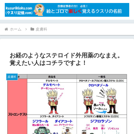
ホーム
皮膚科
お経のようなステロイド外用薬のなまえ。
覚えたい人はコチラですよ！
皮膚科