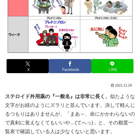
X
Facebook
LINE
2021.11.29
ステロイド外用薬の『一般名』は非常に長く、
似たような
文字がお経のようにズラリと並んでいます。決して軽んじ
るつもりはありませんが、「まあ～、命にかかわらないの
で真剣に覚えなくてもいいや…(てへっ)」と、その都度一
覧表で確認している人は少なくないと思います。