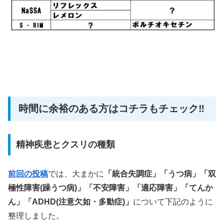
時間に余裕のある方はコチラもチェック‼
精神疾患とクスリの種類
前回の投稿
では、大まかに
「統合失調症」「うつ病」「双
極性障害(躁うつ病)」「不安障害」「適応障害」「てんか
ん」
「ADHD(注意欠如・多動症)」
について下記のように
整理しました。