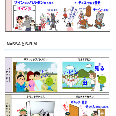
NaSSAとS-RIM