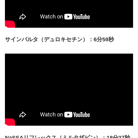
サインバルタ（デュロキセチン）
：6分59秒
NaSSAリフレックス（ミルタザピン）：18分27秒