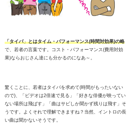
「タイパ
」
とはタイム・パフォーマンス(時間対効果)の略
で、若者の言葉です。コスト・パフォーマンス(費用対効
果)ならおじさん達にも分かるのになあ～。
驚くことに、若者はタイパを求めて(時間がもったいない
ので)、「ビデオは2倍速で見る」「好きな俳優が映ってい
ない場所は飛ばす」「曲はサビしか聞かず残りは飛す」そ
うです。よくそれで理解できますね？当然、イントロの長
い曲は聞かないそうです。