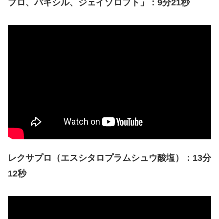
プロ、パキシル、ジェイゾロフト」
：9分21秒
レクサプロ（エスシタロプラムシュウ酸塩）：13分
12秒