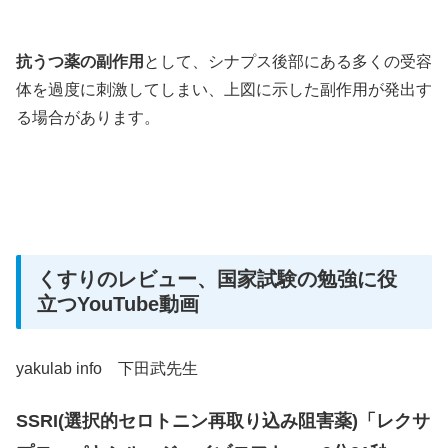
抗うつ薬の副作用
として、シナプス後部にある多くの受容
体を過度に刺激してしまい、上図に示した副作用が発出す
る場合があります。
くすりのレビュー、国家試験の勉強に役
立つYouTube動画
yakulab info 下田武先生
SSRI(選択的セロトニン再取り込み阻害薬)「レクサ