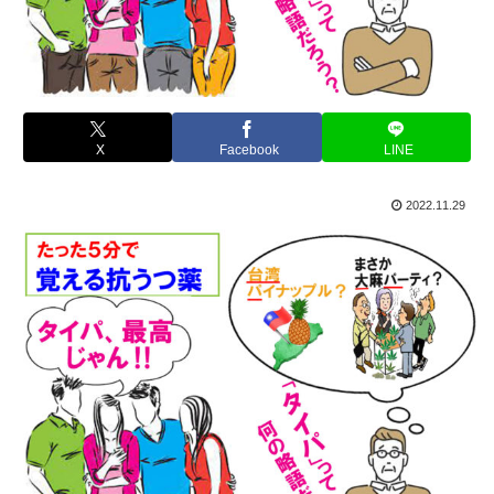
X
Facebook
LINE
2022.11.29