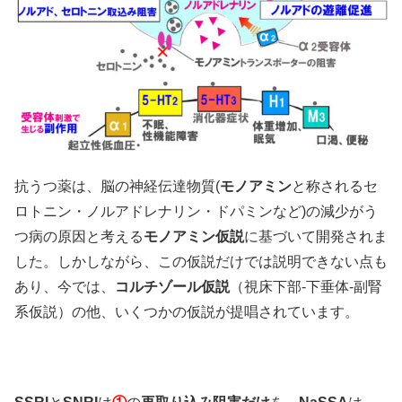
抗うつ薬は、脳の神経伝達物質(
モノアミン
と称されるセ
ロトニン・ノルアドレナリン・ドパミンなど)の減少がう
つ病の原因と考える
モノアミン仮説
に基づいて開発されま
した。しかしながら、この仮説だけでは説明できない点も
あり、今では、
コルチゾール仮説
（視床下部-下垂体-副腎
系仮説）の他、いくつかの仮説が提唱されています。