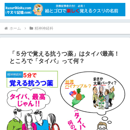
ホーム
精神神経科
「５分で覚える抗うつ薬」はタイパ最高！
ところで「タイパ」って何？
精神神経科