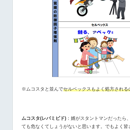
※ムコスタと並んで
セルベックスもよく処方される
ムコスタ(レバミピド)
：婿がスタントマンだったら
ても危なくてしょうがないと思います。でもよく皆