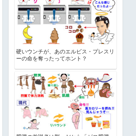
硬いウンチが、あのエルビス・プレスリ
ーの命を奪ったってホント？