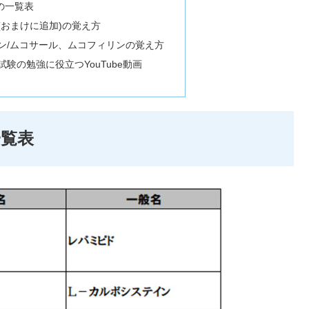
の一覧表
(おまけに追加)の覚え方
ン/ムコサール、ムコフィリンの覚え方
験の勉強に役立つYouTube動画
覧表