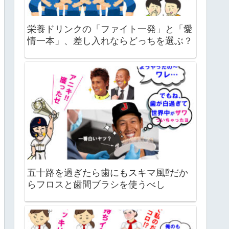
栄養ドリンクの「ファイト一発」と「愛
情一本」、差し入れならどっちを選ぶ？
五十路を過ぎたら歯にもスキマ風⁉だか
らフロスと歯間ブラシを使うべし