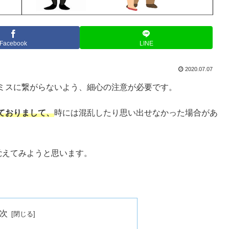
Facebook
LINE
2020.07.07
ミスに繋がらないよう、細心の注意が必要です。
ておりまして、
時には混乱したり思い出せなかった場合があ
覚えてみようと思います。
次