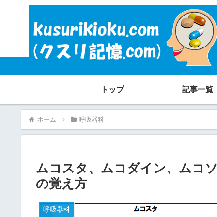
トップ
記事一覧
ホーム
呼吸器科
ムコスタ、ムコダイン、ムコソ
の覚え方
呼吸器科