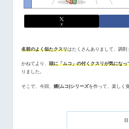
X
名前のよく似たクスリ
はたくさんありまして、調剤
かねてより、
頭に「ムコ」の付くクスリが気になっ
りました。
そこで、今回、
婿(ムコ)シリーズ
を作って、楽しく
目