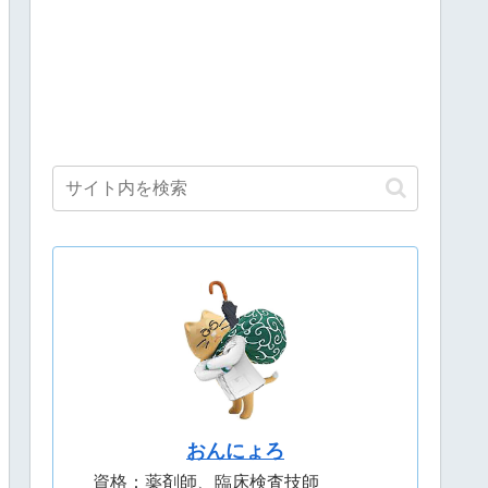
おんにょろ
資格：薬剤師、臨床検査技師