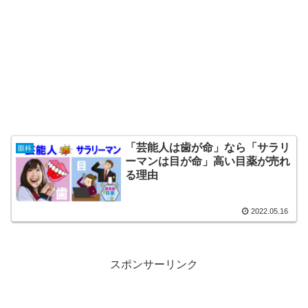
「芸能人は歯が命」なら「サラリ
眼科
ーマンは目が命」高い目薬が売れ
る理由
2022.05.16
スポンサーリンク