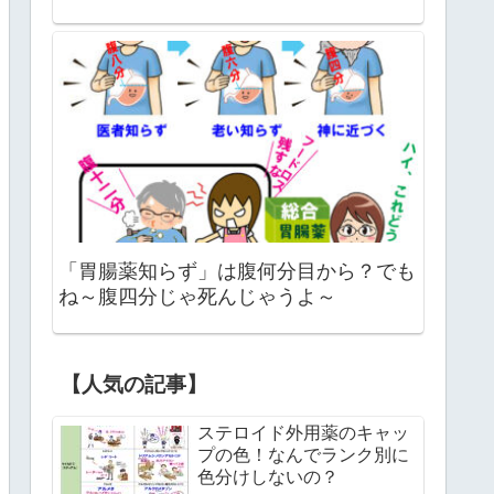
「胃腸薬知らず」は腹何分目から？でも
ね～腹四分じゃ死んじゃうよ～
【人気の記事】
ステロイド外用薬のキャッ
プの色！なんでランク別に
色分けしないの？