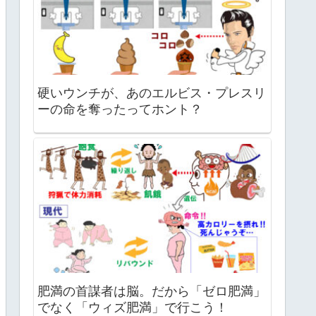
硬いウンチが、あのエルビス・プレスリ
ーの命を奪ったってホント？
肥満の首謀者は脳。だから「ゼロ肥満」
でなく「ウィズ肥満」で行こう！