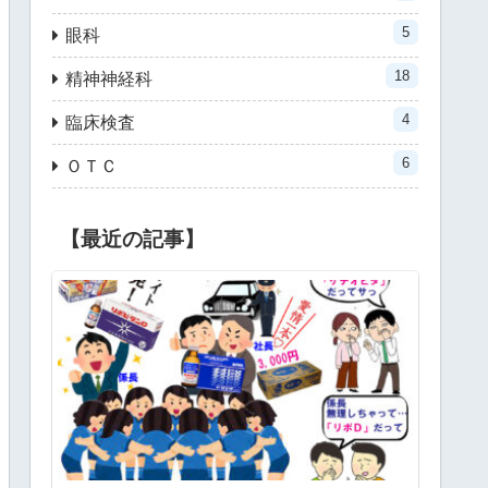
5
眼科
18
精神神経科
4
臨床検査
6
ＯＴＣ
【最近の記事】