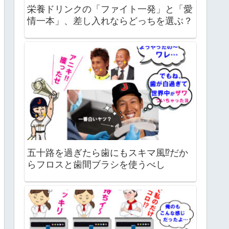
栄養ドリンクの「ファイト一発」と「愛
情一本」、差し入れならどっちを選ぶ？
五十路を過ぎたら歯にもスキマ風⁉だか
らフロスと歯間ブラシを使うべし