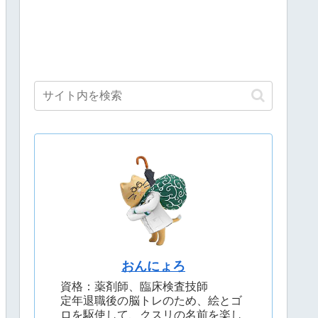
おんにょろ
資格：薬剤師、臨床検査技師
定年退職後の脳トレのため、絵とゴ
ロを駆使して、クスリの名前を楽し