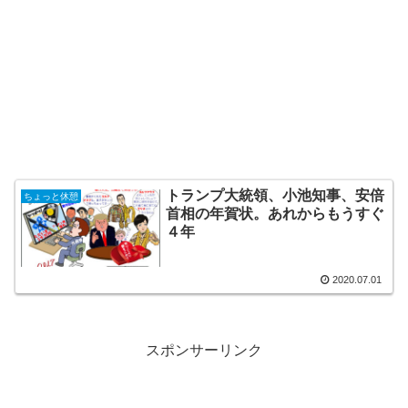
トランプ大統領、小池知事、安倍
ちょっと休憩
首相の年賀状。あれからもうすぐ
４年
2020.07.01
スポンサーリンク