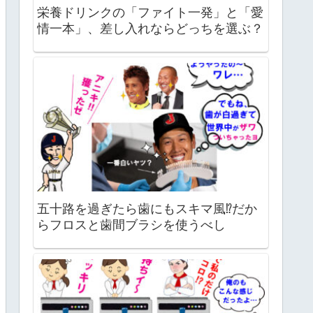
栄養ドリンクの「ファイト一発」と「愛
情一本」、差し入れならどっちを選ぶ？
五十路を過ぎたら歯にもスキマ風⁉だか
らフロスと歯間ブラシを使うべし