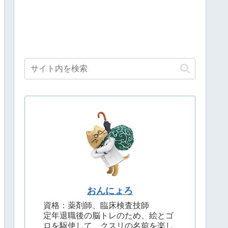
おんにょろ
資格：薬剤師、臨床検査技師
定年退職後の脳トレのため、絵とゴ
ロを駆使して、クスリの名前を楽し