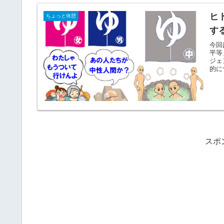
ヒ
ちょっと休憩
す
今回
平等
ジェ
的に
スポ