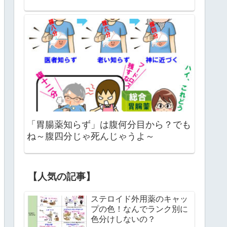
「胃腸薬知らず」は腹何分目から？でも
ね～腹四分じゃ死んじゃうよ～
【人気の記事】
ステロイド外用薬のキャッ
プの色！なんでランク別に
色分けしないの？