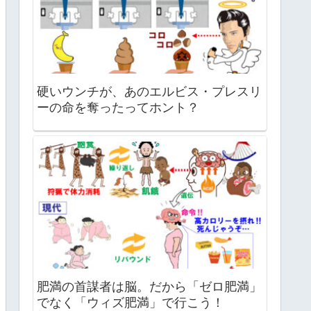
硬いウンチが、あのエルビス・プレスリ
ーの命を奪ったってホント？
肥満の首謀者は脳。だから「ゼロ肥満」
でなく「ウィズ肥満」で行こう！