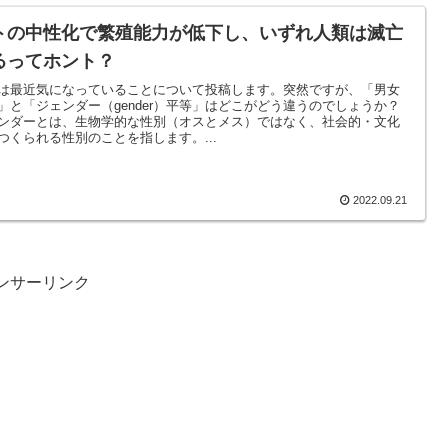
トの中性化で繁殖能力が低下し、いずれ人類は滅亡
るってホント？
は最近気になっていることについて投稿します。突然ですが、「男女
」と「ジェンダー（gender）平等」はどこがどう違うのでしょうか？
ンダーとは、生物学的な性別（オスとメス）ではなく、社会的・文化
つくられる性別のことを指します。...
2022.09.21
ンサーリンク