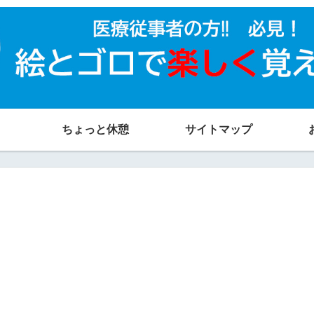
ちょっと休憩
サイトマップ