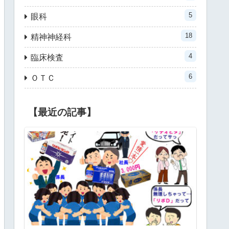
5
眼科
18
精神神経科
4
臨床検査
6
ＯＴＣ
【最近の記事】