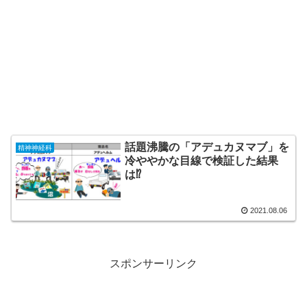
話題沸騰の「アデュカヌマブ」を
精神神経科
冷ややかな目線で検証した結果
は⁉
2021.08.06
スポンサーリンク