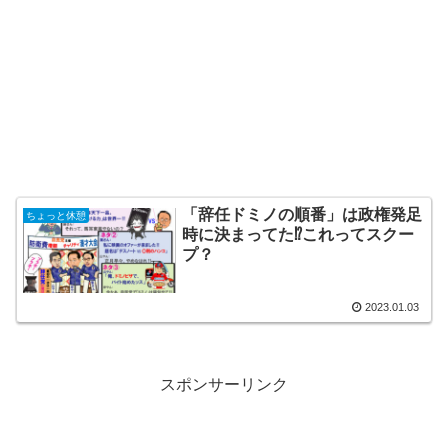
「辞任ドミノの順番」は政権発足
ちょっと休憩
時に決まってた⁉これってスクー
プ？
2023.01.03
スポンサーリンク