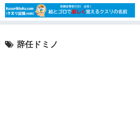
辞任ドミノ