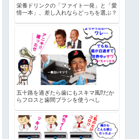
栄養ドリンクの「ファイト一発」と「愛
情一本」、差し入れならどっちを選ぶ？
五十路を過ぎたら歯にもスキマ風⁉だか
らフロスと歯間ブラシを使うべし