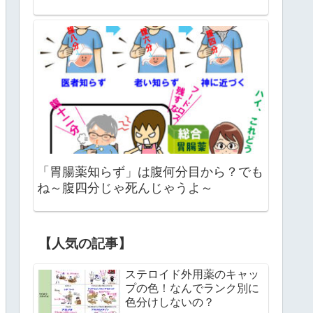
「胃腸薬知らず」は腹何分目から？でも
ね～腹四分じゃ死んじゃうよ～
【人気の記事】
ステロイド外用薬のキャッ
プの色！なんでランク別に
色分けしないの？