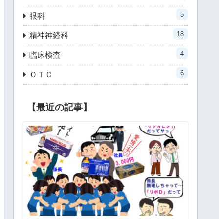
5
眼科
18
精神神経科
4
臨床検査
6
ＯＴＣ
【最近の記事】