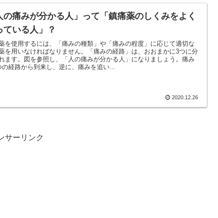
人の痛みが分かる人」って「鎮痛薬のしくみをよく
っている人」？
薬を使用するには、「痛みの種類」や「痛みの程度」に応じて適切な
薬を用いなければなりません。「痛みの経路」は、おおまかに3つに分
れます。図を参照し、「人の痛みが分かる人」になりましょう。痛み
つの経路から到来し、逆に、痛みを追い...
2020.12.26
ンサーリンク