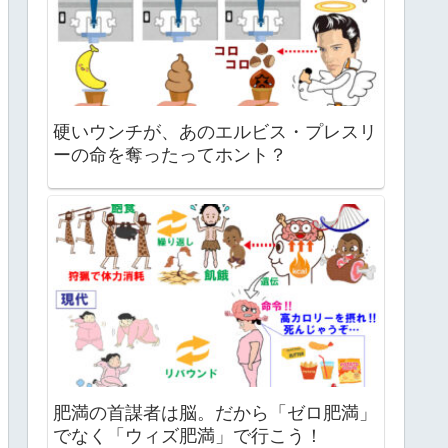
硬いウンチが、あのエルビス・プレスリ
ーの命を奪ったってホント？
肥満の首謀者は脳。だから「ゼロ肥満」
でなく「ウィズ肥満」で行こう！