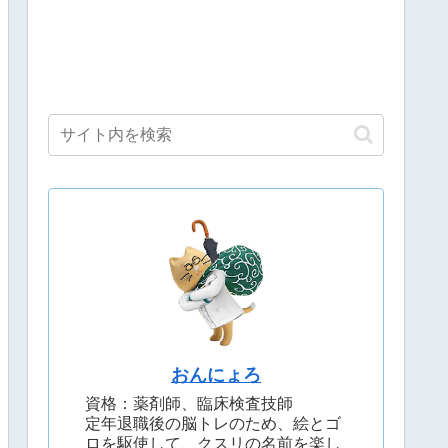
おんにょろ
資格：薬剤師、臨床検査技師
定年退職後の脳トレのため、絵とゴ
ロを駆使して、クスリの名前を楽し